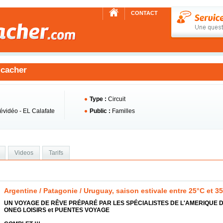
CONTACT
 cacher
Type :
Circuit
évidéo - EL Calafate
Public :
Familles
Videos
Tarifs
Argentine / Patagonie / Uruguay, saison estivale entre 25°C et 3
UN VOYAGE DE RÊVE PRÉPARÉ PAR LES SPÉCIALISTES DE L'AMERIQUE D
ONEG LOISIRS et PUENTES VOYAGE