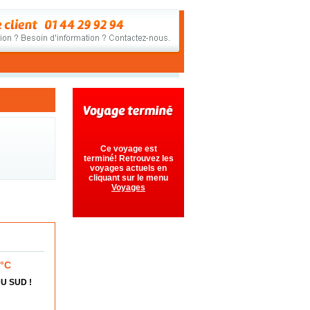
Ce voyage est
terminé! Retrouvez les
voyages actuels en
cliquant sur le menu
Voyages
5°C
U SUD !