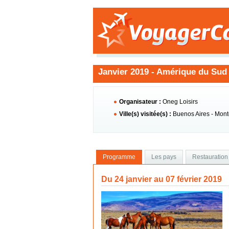
Janvier 2019 - Amérique du Sud
Organisateur :
Oneg Loisirs
Ville(s) visitée(s) :
Buenos Aires - Mont
Programme
Les pays
Restauration
Du 24 janvier au 07 février 2019