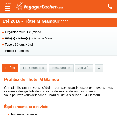
Menu
Eté 2016 - Hôtel M Glamour ****
Organisateur :
Feujworld
Ville(s) visitée(s) :
Gabicce Mare
Type :
Séjour, Hôtel
Public :
Familles
L'Hôtel
Les Chambres
Restauration
Activités
Profitez de l'hôtel M Glamour
Cet établissement vous séduira par ses grands espaces ouverts, ses
intérieurs design faits de lustres modernes, et du jeu de couleurs.
Vous pourrez vous détendre au bord ou de la piscine du M Glamour.
Équipements et activités
Piscine extérieure