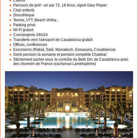
Casino
Parcours de golf - un par 72, 18 trous, signé Gary Player
Club enfants
Discothèque
Tennis, VTT, Beach Volley...
Parking privé
Wi-Fi gratuit
Conciergerie 24h/24
Transferts vers l'aéroport de Casablanca gratuit
Offices, conférences
Excursions (Rabat, Salé, Marrakech, Essaouira, Casablanca)
Demi pension la semaine et pension complète Chabbat
Strictement cacher sous le contrôle du Beth Din de Casablanca avec
des chomrim de France (cacherout Lamehadrine)