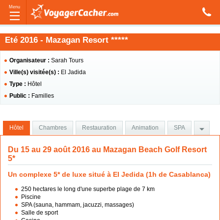
Menu
Eté 2016 - Mazagan Resort *****
Organisateur :
Sarah Tours
Ville(s) visitée(s) :
El Jadida
Type :
Hôtel
Public :
Familles
Hôtel
Chambres
Restauration
Animation
SPA
Du 15 au 29 août 2016 au Mazagan Beach Golf Resort
5*
Un complexe 5* de luxe situé à El Jedida (1h de Casablanca)
250 hectares le long d'une superbe plage de 7 km
Piscine
SPA (sauna, hammam, jacuzzi, massages)
Salle de sport